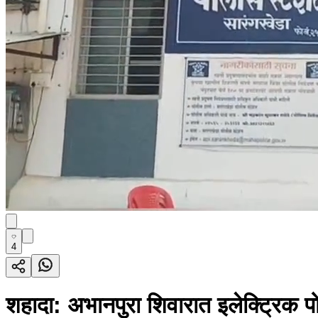
4
शहादा: अभानपुरा शिवारात इलेक्ट्रिक प