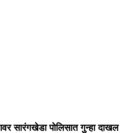
यावर सारंगखेडा पोलिसात गुन्हा दाखल