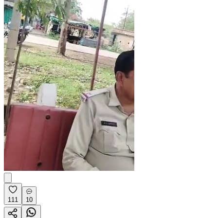
111
10