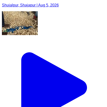
Shujalpur, Shajapur | Aug 5, 2026