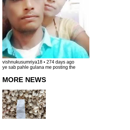
vishnukusumriya18
•
274 days ago
ye sab pahle gulana me posting the
MORE NEWS