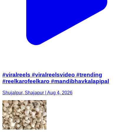
#viralreels #viralreelsvideo #trending
#reelkarofeelkaro #mandibhavkalapipal
Shujalpur, Shajapur | Aug 4, 2026