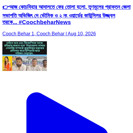
👉আজ কোচবিহার আদালতে ফের তোলা হলো, তৃণমূলের প্রাক্তন জেলা
সভাপতি অভিজিৎ দে ভৌমিক ও ২ নং ওয়ার্ডের কাউন্সিলর উজ্জ্বল
তরকে... #CoochbeharNews
Cooch Behar 1, Cooch Behar | Aug 10, 2026