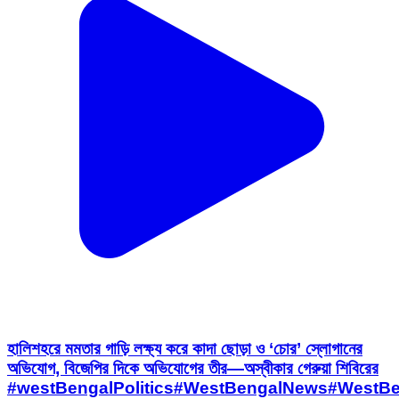
হালিশহরে মমতার গাড়ি লক্ষ্য করে কাদা ছোড়া ও ‘চোর’ স্লোগানের
অভিযোগ, বিজেপির দিকে অভিযোগের তীর—অস্বীকার গেরুয়া শিবিরের
#westBengalPolitics#WestBengalNews#WestB