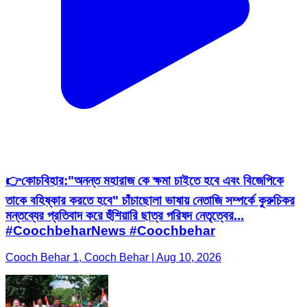
👉কোচবিহার:"অনন্ত মহারাজ কে ক্ষমা চাইতে হবে এবং বিজেপিকে
তাকে বহিষ্কার করতে হবে" চাঁচাছোলা ভাষায় নেতাজি সম্পর্কে কুরুচিকর
মন্তব্যের প্রতিবাদ করে হুঁশিয়ারি ছাত্র পরিষদ নেতৃত্বের...
#CoochbeharNews #Coochbehar
Cooch Behar 1, Cooch Behar | Aug 10, 2026