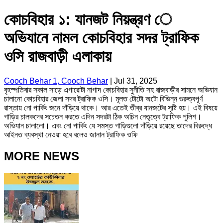
কোচবিহার ১: যানজট নিয়ন্ত্রণ ে
অভিযানে নামল কোচবিহার সদর ট্রাফিক
ওসি রাজবাড়ী এলাকায়
Cooch Behar 1, Cooch Behar
|
Jul 31, 2025
বৃহস্পতিবার সকাল সাড়ে এগারোটা নাগাদ কোচবিহার সুনীতি সহ রাজবাড়ীর সামনে অভিযান
চালানো কোচবিহার জেলা সদর ট্রাফিক ওসি। মূলত টোটো অটো বিভিন্ন গুরুত্বপূর্ণ
রাস্তায় নো পার্কিং জনে দাঁড়িয়ে থাকে। আর এতেই তীব্র যানজটের সৃষ্টি হয়। এই বিষয়ে
গাড়ির চালকদের সচেতন করতে এদিন সদরটা ঠিক অচিন নেতৃত্বে ট্রাফিক পুলিশ।
অভিযান চালালো। এবং নো পার্কিং যে সমস্ত গাড়িগুলো দাঁড়িয়ে রয়েছে তাদের বিরুদ্ধে
আইনত ব্যবস্থা নেওয়া হবে বলেও জানান ট্রাফিক ওফি
MORE NEWS