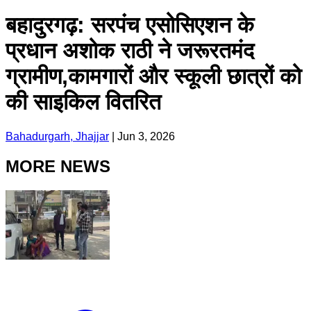
बहादुरगढ़: सरपंच एसोसिएशन के
प्रधान अशोक राठी ने जरूरतमंद
ग्रामीण,कामगारों और स्कूली छात्रों को
की साइकिल वितरित
Bahadurgarh, Jhajjar
|
Jun 3, 2026
MORE NEWS