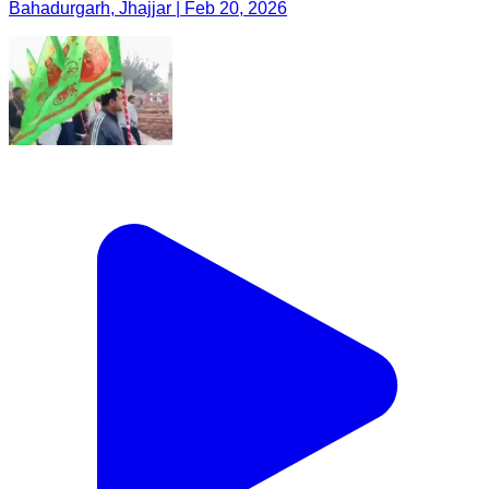
Bahadurgarh, Jhajjar | Feb 20, 2026