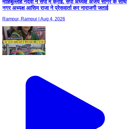
मोहिबुल्लाह नदवी ने सपा में कराई, सपा अध्यक्ष अजय सागर के साथ
नगर अध्यक्ष आसिम राजा ने प्रेसवार्ता कर नाराजगी जताई
Rampur, Rampur | Aug 4, 2026