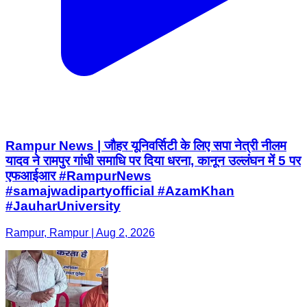
Rampur News | जौहर यूनिवर्सिटी के लिए सपा नेत्री नीलम
यादव ने रामपुर गांधी समाधि पर दिया धरना, कानून उल्लंघन में 5 पर
एफआईआर #RampurNews
#samajwadipartyofficial #AzamKhan
#JauharUniversity
Rampur, Rampur | Aug 2, 2026