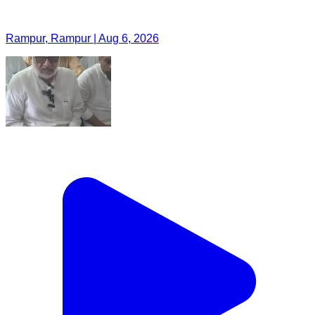
Rampur, Rampur | Aug 6, 2026