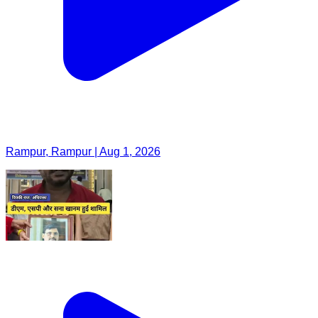
Rampur, Rampur | Aug 1, 2026