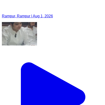
Rampur, Rampur | Aug 1, 2026