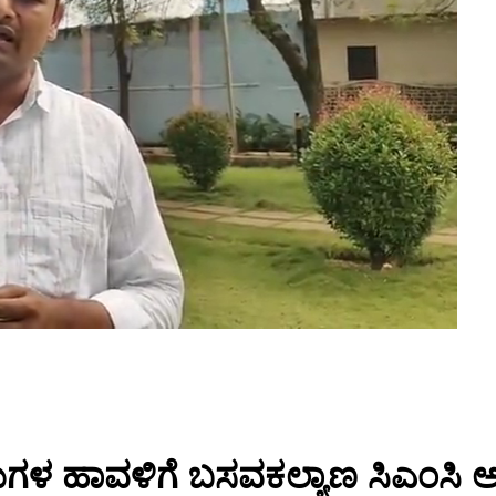
ಳ ಹಾವಳಿಗೆ ಬಸವಕಲ್ಯಾಣ ಸಿಎಂಸಿ ಅಧಿ