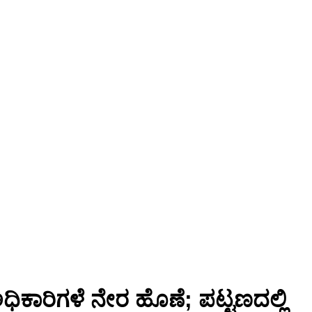
ಕಾರಿಗಳೆ‌ ನೇರ ಹೊಣೆ; ಪಟ್ಟಣದಲ್ಲಿ