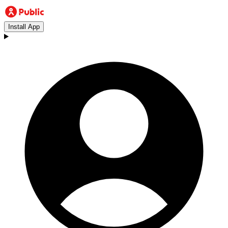
Install App