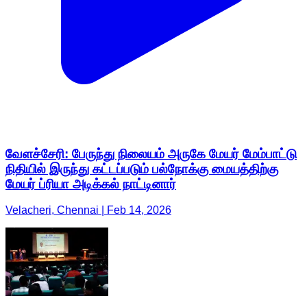
வேளச்சேரி: பேருந்து நிலையம் அருகே மேயர் மேம்பாட்டு
நிதியில் இருந்து கட்டப்படும் பல்நோக்கு மையத்திற்கு
மேயர் ப்ரியா அடிக்கல் நாட்டினார்
Velacheri, Chennai | Feb 14, 2026