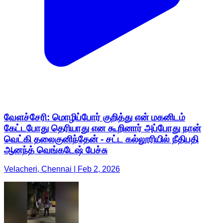
வேளச்சேரி: மொழிப்போர் குறித்து என் மகனிடம்
கேட்டபோது தெரியாது என கூறினார் அப்போது நான்
வெட்கி தலைகுனிந்தேன் - சட்ட கல்லூரியில் நீதிபதி
ஆனந்த் வெங்கடேஷ் பேச்சு
Velacheri, Chennai | Feb 2, 2026