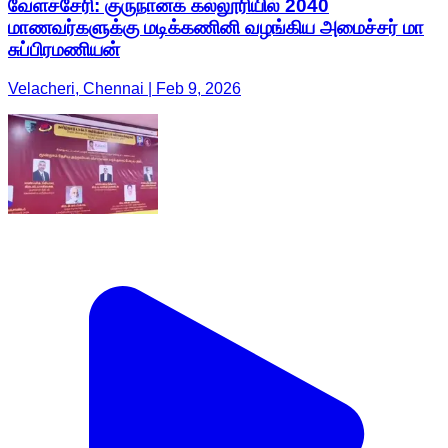
வேளச்சேரி: குருநானக் கல்லூரியில் 2040
மாணவர்களுக்கு மடிக்கணினி வழங்கிய அமைச்சர் மா
சுப்பிரமணியன்
Velacheri, Chennai | Feb 9, 2026