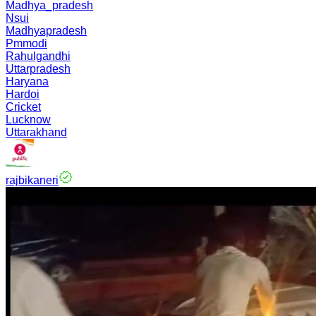
Madhya_pradesh
Nsui
Madhyapradesh
Pmmodi
Rahulgandhi
Uttarpradesh
Haryana
Hardoi
Cricket
Lucknow
Uttarakhand
rajbikaneri