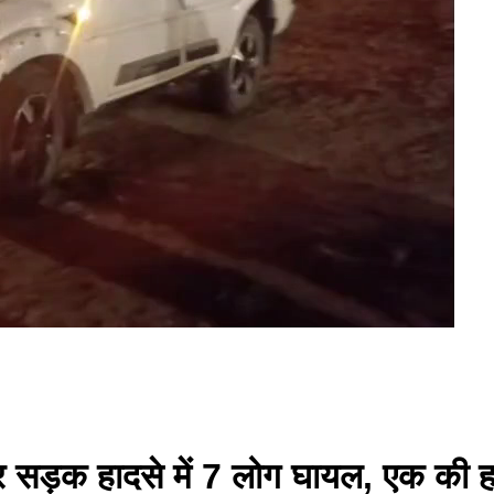
 सड़क हादसे में 7 लोग घायल, एक की हाल