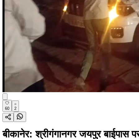
60
2
बीकानेर: श्रीगंगानगर जयपुर बाईपास पर