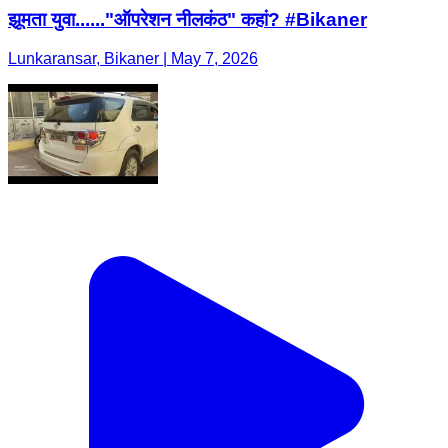
झूमता युवा......"ऑपरेशन नीलकंठ" कहां? #Bikaner
Lunkaransar, Bikaner | May 7, 2026