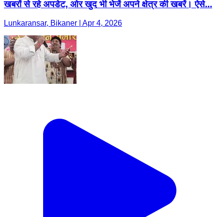
खबरों से रहे अपडेट, ओर खुद भी भेजें अपने क्षेत्र की खबरें। ऐसे...
Lunkaransar, Bikaner | Apr 4, 2026