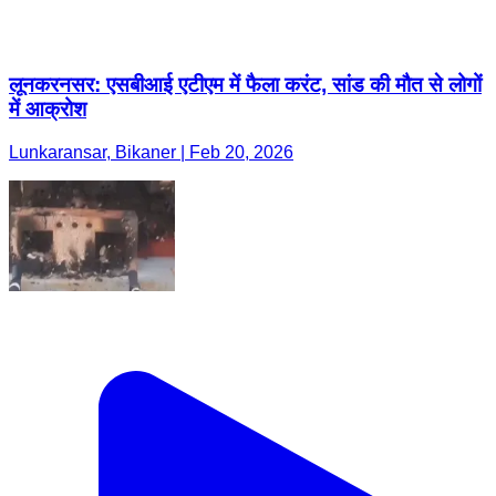
लूनकरनसर: एसबीआई एटीएम में फैला करंट, सांड की मौत से लोगों
में आक्रोश
Lunkaransar, Bikaner | Feb 20, 2026