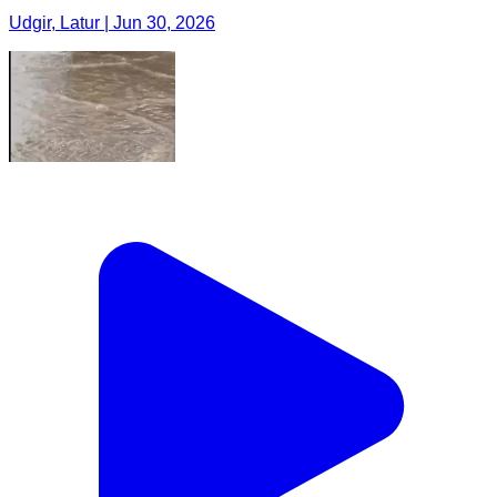
Udgir, Latur | Jun 30, 2026