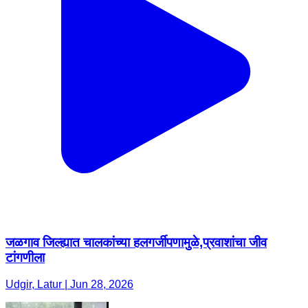
जळगाव जिल्ह्यात चालकांच्या हलगर्जीपणामुळे,प्रवाशांचा जीव
टांगणीला
Udgir, Latur | Jun 28, 2026