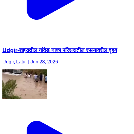
Udgir-शहरातील नांदेड नाका परिसरातील रस्त्यावरील दृश्य
Udgir, Latur | Jun 28, 2026