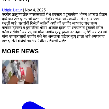
Udgir, Latur
|
Nov 4, 2025
उदगीर तालुक्यातील मोरतळवाडी येथे ट्रॅक्टर व दुचाकीचा भीषण अपघात होऊन
दोघे जण ठार झाल्याची घटना ४ नोव्हेंबर रोजी सांयकाळी साडे सहा वाजता
घडली आहे, सूत्रांनी दिलेली माहिती अशी की उदगीर जळकोट रोड राज्य
मार्गावर ट्रॅक्टर व दुचाकीचा भीषण अपघात झाला या अपघातात दुचाकी वरील
गणेश श्रीमंगले वय २६ वर्ष यांचा जागीच मृत्यू झाला तर नेहाल कुरेशी वय २७ वर्ष
यांना उपचारासाठी उदगीर येथे नेत असताना वाटेवर मृत्यू झाला आहे,अपघातात
ठार झालेले दोघेही नळगीर येथील रहिवासी आहेत
MORE NEWS