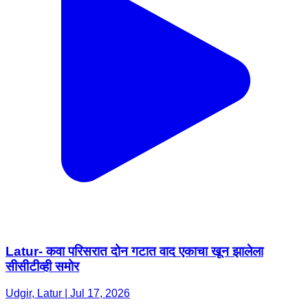
Latur- कवा परिसरात दोन गटात वाद एकाचा खून झालेला
सीसीटीव्ही समोर
Udgir, Latur | Jul 17, 2026