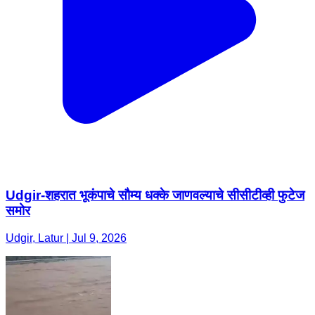
Udgir-शहरात भूकंपाचे सौम्य धक्के जाणवल्याचे सीसीटीव्ही फुटेज
समोर
Udgir, Latur | Jul 9, 2026