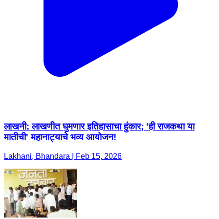
लाखनी: लाखणीत घुमणार इतिहासाचा हुंकार; 'ही राजकथा या
मातीची' महानाट्याचे भव्य आयोजन!
Lakhani, Bhandara | Feb 15, 2026