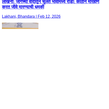
लाखनी: जागेच्या वादातून चुलत भावांमध्ये राडा; काठीने मारहाण
करत जीवे मारण्याची धमकी
Lakhani, Bhandara | Feb 12, 2026