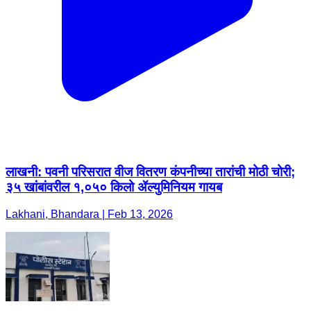
लाखनी: पवनी परिसरात वीज वितरण कंपनीच्या तारांची मोठी चोरी;
३५ खांबांवरील १,०५० किलो ॲल्युमिनियम गायब
Lakhani, Bhandara | Feb 13, 2026