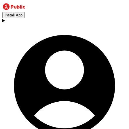
Install App