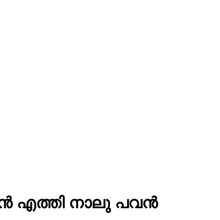
ാൻ എത്തി നാലു പവൻ