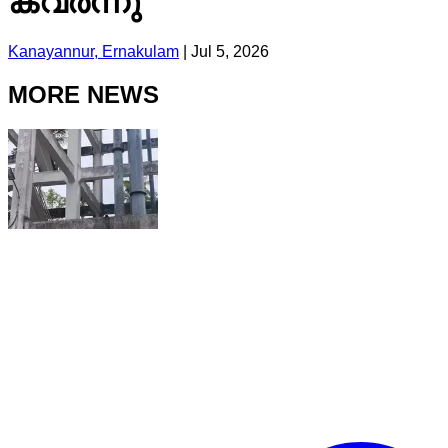
കവർന്നു
Kanayannur, Ernakulam
|
Jul 5, 2026
MORE NEWS