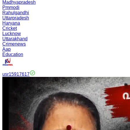
Madhyapradesh
Pmmodi
Rahulgandhi
Uttarpradesh
Haryana
Cricket
Lucknow
Uttarakhand
Crimenews
Aap
Education
usr15917617