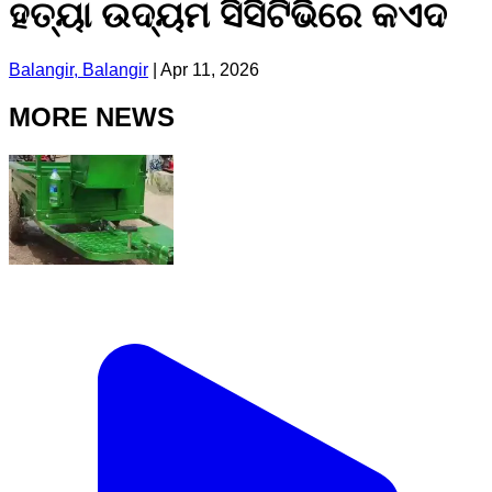
ହତ୍ୟା ଉଦ୍ୟମ ସିସିଟିଭିରେ କଏଦ
Balangir, Balangir
|
Apr 11, 2026
MORE NEWS