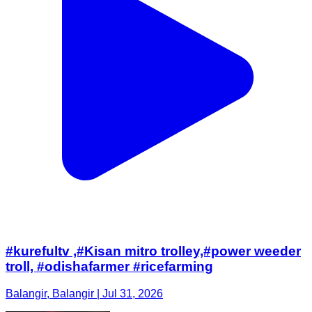
#kurefultv ,#Kisan mitro trolley,#power weeder
troll, #odishafarmer #ricefarming
Balangir, Balangir | Jul 31, 2026