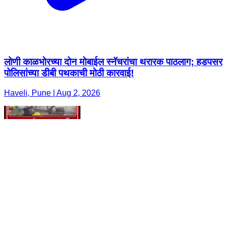
लोणी काळभोरच्या दोन मोबाईल स्नॅचरांचा थरारक पाठलाग; हडपसर
पोलिसांच्या डीबी पथकाची मोठी कारवाई!
Haveli, Pune | Aug 2, 2026