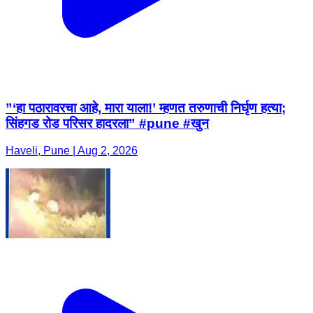
”‘हा पठारावरचा आहे, मारा याला!’ म्हणत तरुणाची निर्घृण हत्या;
सिंहगड रोड परिसर हादरला” #pune #खुन
Haveli, Pune | Aug 2, 2026