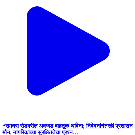
“रामदरा रोडवरील अवजड वाहतूक थांबेना; निवेदनांनंतरही प्रशासन
मौन, नागरिकांच्या सुरक्षिततेचा प्रश्न…