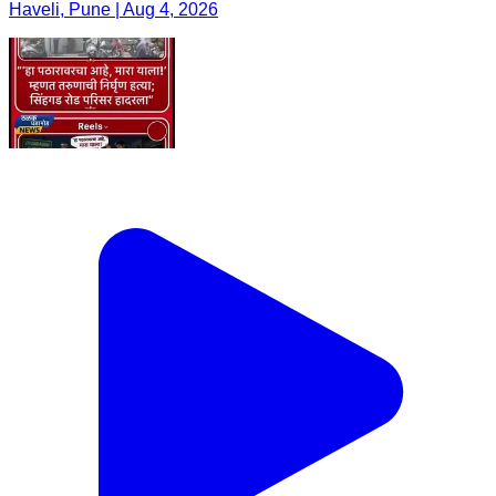
Haveli, Pune | Aug 4, 2026