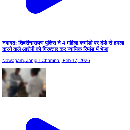
नवागढ़: शिवरीनारायण पुलिस ने 4 महिला कमांडो पर डंडे से हमला
करने वाले आरोपी को गिरफ्तार कर न्यायिक रिमांड में भेजा
Nawagarh, Janjgir-Champa | Feb 17, 2026