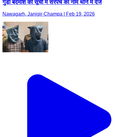
गुंडा बदमाश की सूची में सरपंच का नाम थाने में दर्ज
Nawagarh, Janjgir-Champa | Feb 19, 2026