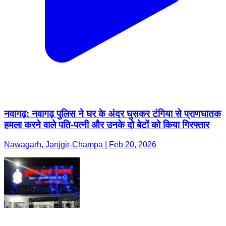
नवागढ़: नवागढ़ पुलिस ने घर के अंदर घुसकर टंगिया से प्राणघातक
हमला करने वाले पति-पत्नी और उनके दो बेटों को किया गिरफ्तार
Nawagarh, Janjgir-Champa | Feb 20, 2026