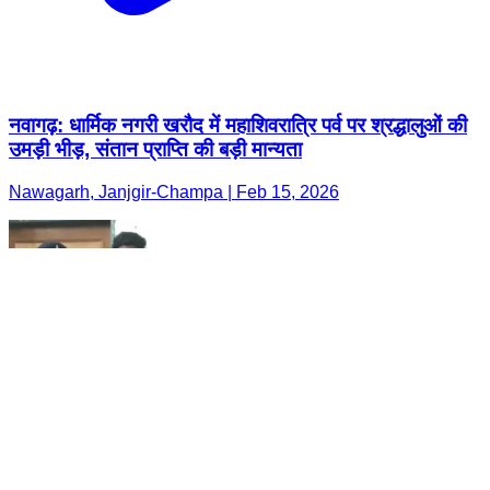
नवागढ़: धार्मिक नगरी खरौद में महाशिवरात्रि पर्व पर श्रद्धालुओं की
उमड़ी भीड़, संतान प्राप्ति की बड़ी मान्यता
Nawagarh, Janjgir-Champa | Feb 15, 2026