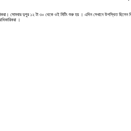
কারিকরা। সোমবার দুপুর ১২ টা ৩০ থেকে ওই মিটিং শুরু হয় । এদিন সেখানে উপস্থিত ছিলেন
আধিকারিকরা ।