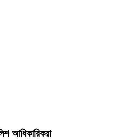
পুলিশ আধিকারিকরা