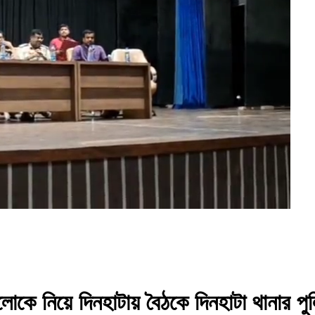
ুলোকে নিয়ে দিনহাটায় বৈঠকে দিনহাটা থানার 