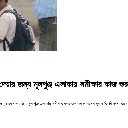
দেয়ার জন্য মূলপুঞ্জ এলাকায় সমীক্ষার কাজ শ
ি দপ্তরের পক্ষ থেকে মূল পুঞ্জ এলাকায় সমীক্ষার কাজ শুরু করলো জনসাস্থ্য কারিগরি দপ্তরের ক