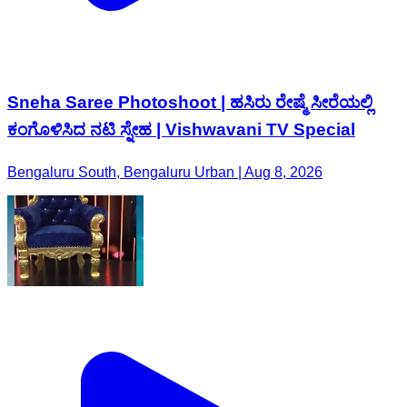
Sneha Saree Photoshoot | ಹಸಿರು ರೇಷ್ಮೆ ಸೀರೆಯಲ್ಲಿ
ಕಂಗೊಳಿಸಿದ ನಟಿ ಸ್ನೇಹ | Vishwavani TV Special
Bengaluru South, Bengaluru Urban | Aug 8, 2026