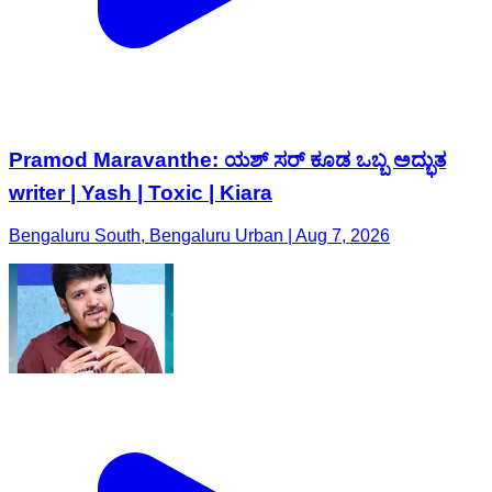
Pramod Maravanthe: ಯಶ್‌ ಸರ್‌ ಕೂಡ ಒಬ್ಬ ಅದ್ಭುತ
writer | Yash | Toxic | Kiara
Bengaluru South, Bengaluru Urban | Aug 7, 2026