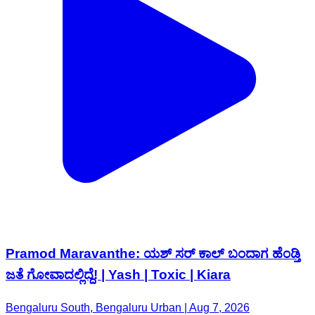
Pramod Maravanthe: ಯಶ್‌ ಸರ್‌ ಕಾಲ್‌ ಬಂದಾಗ ಹೆಂಡ್ತಿ
ಜತೆ ಗೋವಾದಲ್ಲಿದ್ದೆ! | Yash | Toxic | Kiara
Bengaluru South, Bengaluru Urban | Aug 7, 2026