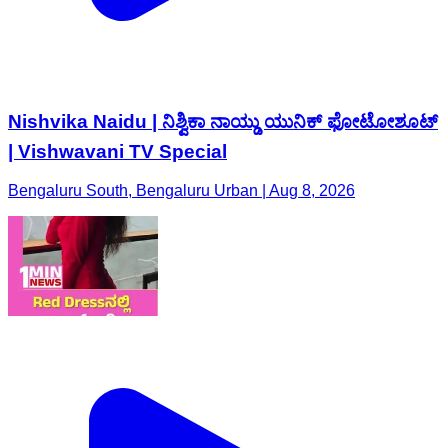
Nishvika Naidu | ನಿಶ್ವಿಕಾ ನಾಯ್ಡು ಯುನಿಕ್ ಫೋಟೋಶೂಟ್
| Vishwavani TV Special
Bengaluru South, Bengaluru Urban | Aug 8, 2026