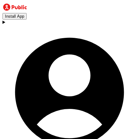
Install App