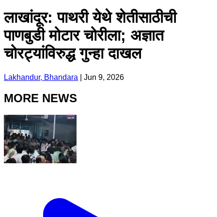
लाखांदूर: पाथरी येथे शेतीसाठीची
पाणबुडी मोटार चोरीला; अज्ञात
चोरट्यांविरुद्ध गुन्हा दाखल
Lakhandur, Bhandara
|
Jun 9, 2026
MORE NEWS