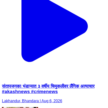
संतापजनक! भंडाऱ्यात ३ वर्षीय चिमुकलीवर लैंगिक अत्याचार
#akashnews #crimenews
Lakhandur, Bhandara | Aug 6, 2026