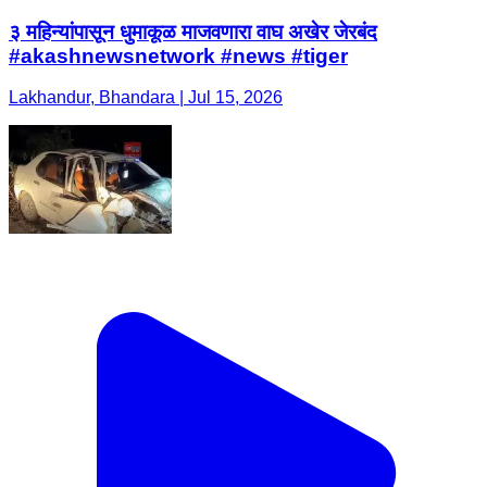
३ महिन्यांपासून धुमाकूळ माजवणारा वाघ अखेर जेरबंद
#akashnewsnetwork #news #tiger
Lakhandur, Bhandara | Jul 15, 2026