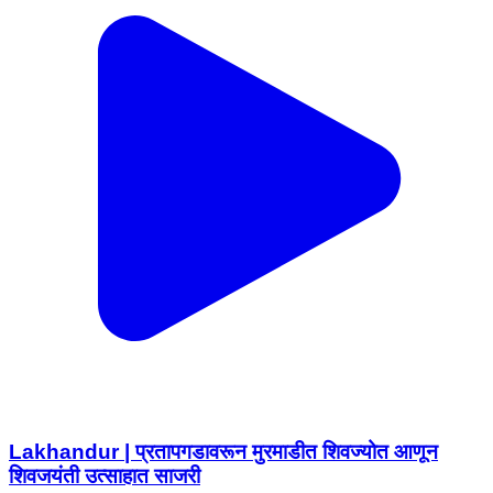
Lakhandur | प्रतापगडावरून मुरमाडीत शिवज्योत आणून
शिवजयंती उत्साहात साजरी