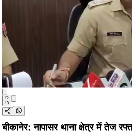
10
बीकानेर: नापासर थाना क्षेत्र में तेज र