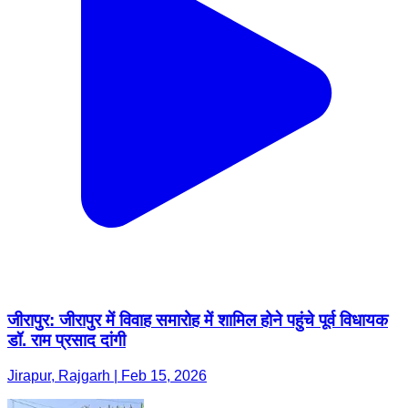
जीरापुर: जीरापुर में विवाह समारोह में शामिल होने पहुंचे पूर्व विधायक
डॉ. राम प्रसाद दांगी
Jirapur, Rajgarh | Feb 15, 2026