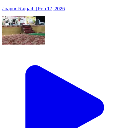
Jirapur, Rajgarh | Feb 17, 2026