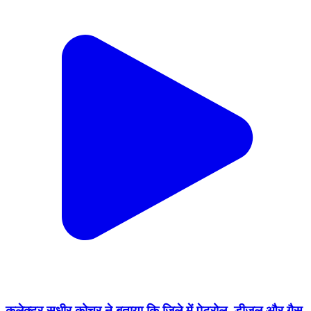
कलेक्टर सुधीर कोचर ने बताया कि जिले में पेट्रोल, डीजल और गैस