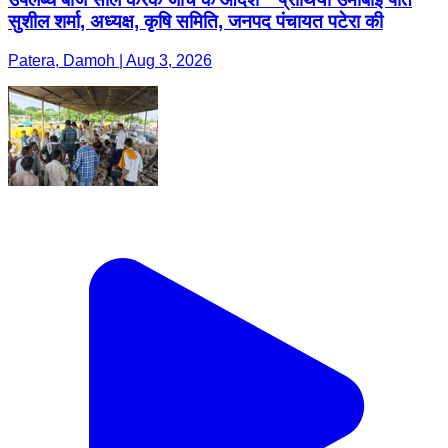
सुशील शर्मा, अध्यक्ष, कृषि समिति, जनपद पंचायत पटेरा की
Patera, Damoh | Aug 3, 2026