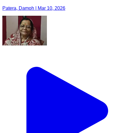
Patera, Damoh | Mar 10, 2026