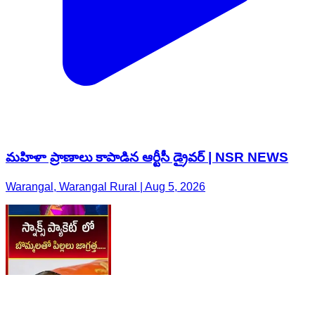
మహిళా ప్రాణాలు కాపాడిన ఆర్టీసీ డ్రైవర్ | NSR NEWS
Warangal, Warangal Rural | Aug 5, 2026