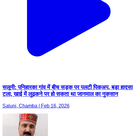
सलूनी: पनिहारका गांव में बीच सड़क पर पलटी पिकअप, बड़ा हादसा
टला, खाई में लुढ़कने पर हो सकता था जानमाल का नुकसान
Saluni, Chamba | Feb 16, 2026