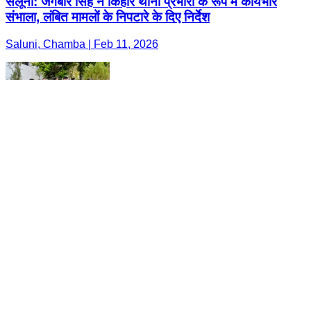
सलूनी: जगबीर सिंह ने किहार थाना प्रभारी के रूप में कार्यभार
संभाला, लंबित मामलों के निपटारे के दिए निर्देश
Saluni, Chamba | Feb 11, 2026