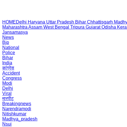
HOME
Delhi
Haryana
Uttar Pradesh
Bihar
Chhattisgarh
Madhy
Maharashtra
Assam
West Bengal
Tripura
Gujarat
Odisha
Kera
Jansamasya
News
Bjp
National
Police
Bihar
India
कांग्रेस
Accident
Congress
Modi
Delhi
Viral
मारपीट
Breakingnews
Narendramodi
Nitishkumar
Madhya_pradesh
Nsui