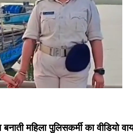
ील बनाती महिला पुलिसकर्मी का वीडियो व