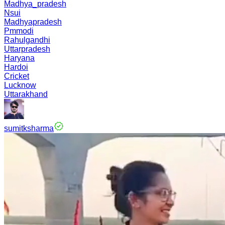
Madhya_pradesh
Nsui
Madhyapradesh
Pmmodi
Rahulgandhi
Uttarpradesh
Haryana
Hardoi
Cricket
Lucknow
Uttarakhand
sumitksharma