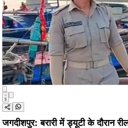
5
जगदीशपुर: बरारी में ड्यूटी के दौरान र