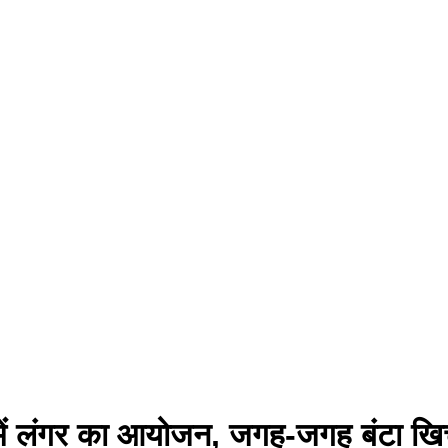
द में लंगर का आयोजन, जगह-जगह बंटा ख