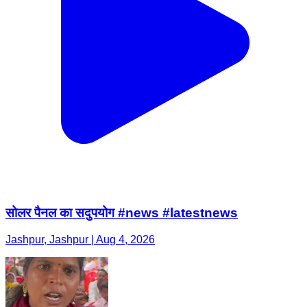
सोलर पैनल का सदुपयोग #news #latestnews
Jashpur, Jashpur | Aug 4, 2026