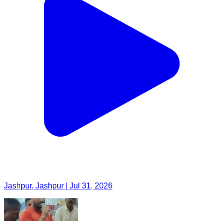
Jashpur, Jashpur | Jul 31, 2026