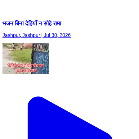
भजन बिना देहियाँ न सोहे रामा
Jashpur, Jashpur | Jul 30, 2026