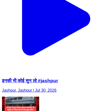
इनकी भी कोई सुन लो #jashpur
Jashpur, Jashpur | Jul 30, 2026