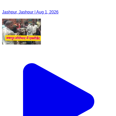
Jashpur, Jashpur | Aug 1, 2026