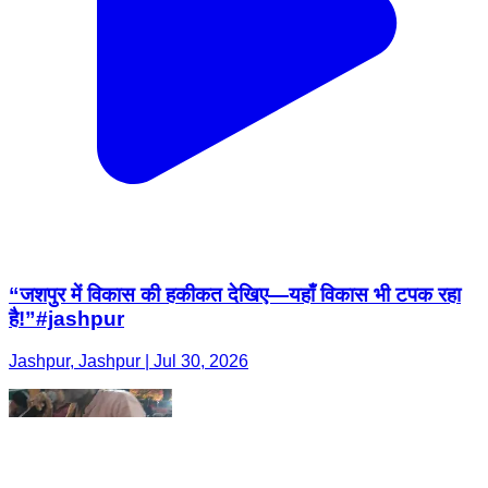
“जशपुर में विकास की हकीकत देखिए—यहाँ विकास भी टपक रहा
है!”#jashpur
Jashpur, Jashpur | Jul 30, 2026