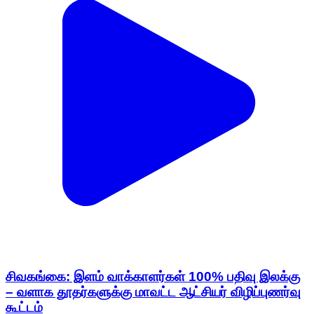
சிவகங்கை: இளம் வாக்காளர்கள் 100% பதிவு இலக்கு
– வளாக தூதர்களுக்கு மாவட்ட ஆட்சியர் விழிப்புணர்வு
கூட்டம்