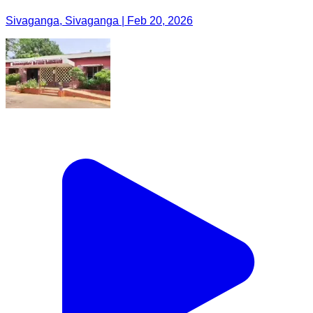
Sivaganga, Sivaganga | Feb 20, 2026