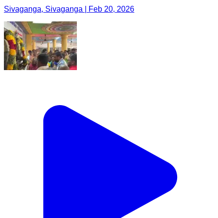
Sivaganga, Sivaganga | Feb 20, 2026