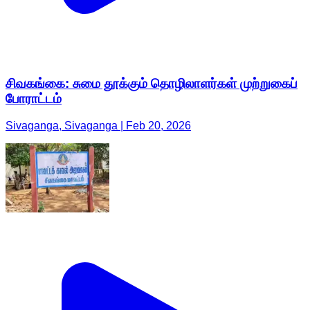
சிவகங்கை: சுமை தூக்கும் தொழிலாளர்கள் முற்றுகைப்
போராட்டம்
Sivaganga, Sivaganga | Feb 20, 2026