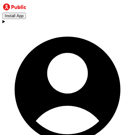
Install App