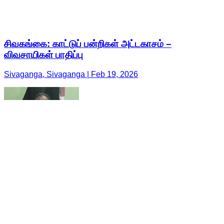
சிவகங்கை: காட்டுப் பன்றிகள் அட்டகாசம் –
விவசாயிகள் பாதிப்பு
Sivaganga, Sivaganga | Feb 19, 2026