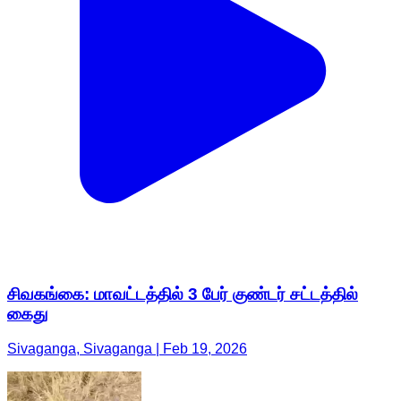
சிவகங்கை: மாவட்டத்தில் 3 பேர் குண்டர் சட்டத்தில்
கைது
Sivaganga, Sivaganga | Feb 19, 2026