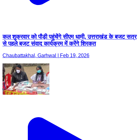
कल शुक्रवार को पौड़ी पहुंचेंगे सीएम धामी, उत्तराखंड के बजट सत्र
से पहले बजट संवाद कार्यक्रम में करेंगे शिरकत
Chaubattakhal, Garhwal | Feb 19, 2026