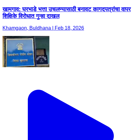
खामगाव: घरभाडे भत्ता उचलण्यासाठी बनावट कागदपत्रांचा वापर
शिक्षिके विरोधात गुन्हा दाखल
Khamgaon, Buldhana | Feb 18, 2026