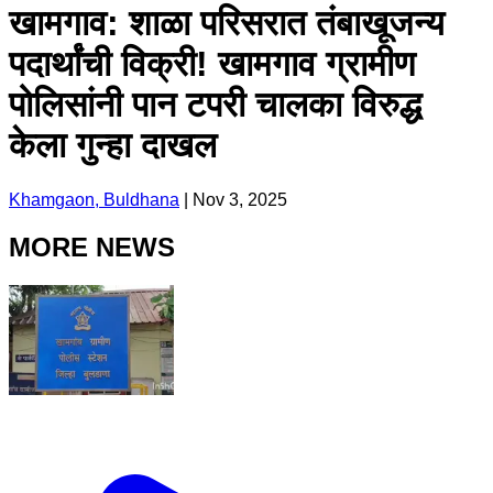
खामगाव: शाळा परिसरात तंबाखूजन्य
पदार्थांची विक्री! खामगाव ग्रामीण
पोलिसांनी पान टपरी चालका विरुद्ध
केला गुन्हा दाखल
Khamgaon, Buldhana
|
Nov 3, 2025
MORE NEWS