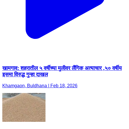
खामगाव: शहरातील ५ वर्षीच्या मुलीवर लैंगिक अत्याचार ,५० वर्षीय
इसमा विरुद्ध गुन्हा दाखल
Khamgaon, Buldhana | Feb 18, 2026