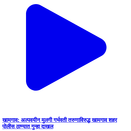
खामगाव: अल्पवयीन मुलगी गर्भवती तरुणाविरुद्ध खामगाव शहर
पोलीस ठाण्यात गुन्हा दाखल