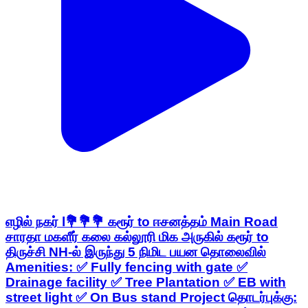
எழில் நகர் l💐💐💐 கரூர் to ஈசனத்தம் Main Road
சாரதா மகளீர் கலை கல்லூரி மிக அருகில் கரூர் to
திருச்சி NH-ல் இருந்து 5 நிமிட பயன தொலைவில்
Amenities: ✅ Fully fencing with gate ✅
Drainage facility ✅ Tree Plantation ✅ EB with
street light ✅ On Bus stand Project தொடர்புக்கு: