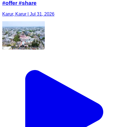
#offer #share
Karur, Karur | Jul 31, 2026