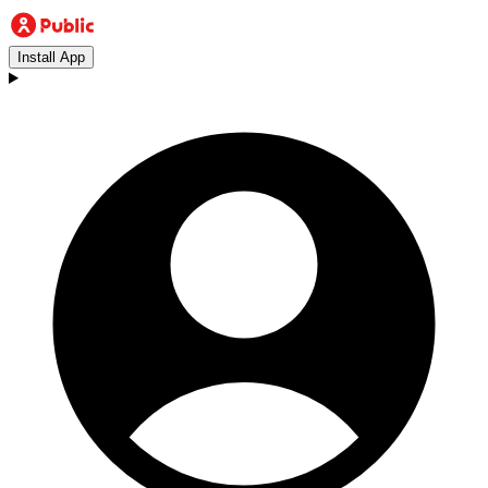
Install App