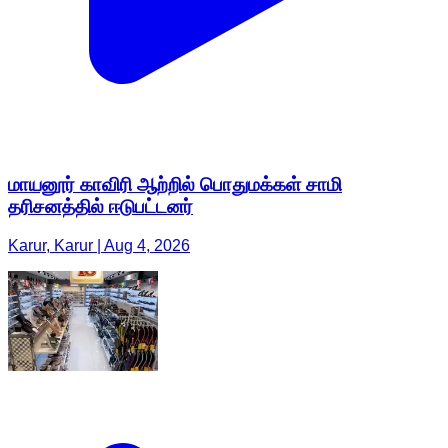
மாயனூர் காவிரி ஆற்றில் பொதுமக்கள் சாமி
தரிசனத்தில் ஈடுபட்டனர்
Karur, Karur | Aug 4, 2026