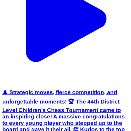
♟️ Strategic moves, fierce competition, and
unforgettable moments! 🏆 The 44th District
Level Children’s Chess Tournament came to
an inspiring close! A massive congratulations
to every young player who stepped up to the
board and gave it their all. 👏 Kudos to the top