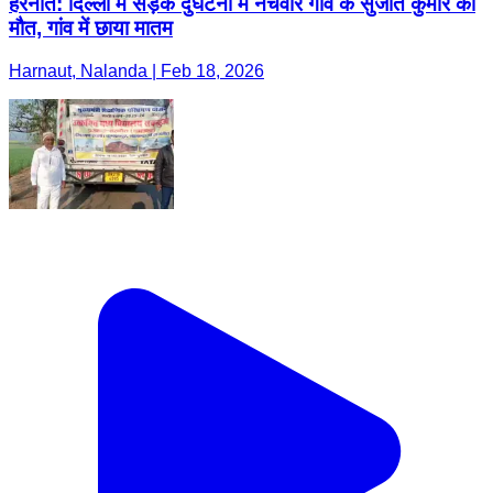
हरनौत: दिल्ली में सड़क दुर्घटना में नर्चवार गांव के सुजीत कुमार की
मौत, गांव में छाया मातम
Harnaut, Nalanda | Feb 18, 2026