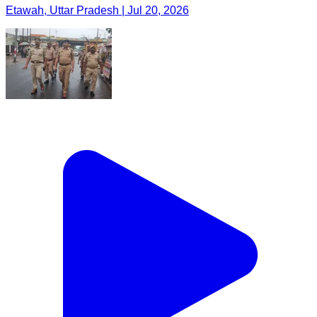
Etawah, Uttar Pradesh | Jul 20, 2026