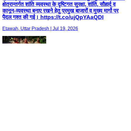
क्षेत्रान्तर्गत शांति व्यवस्था के दृष्टिगत सुरक्षा, शांति, सौहार्द व
कानून-व्यवस्था बनाए रखने हेतु प्रमुख बाजारों व मुख्य मार्गो पर
पैदल गश्त की गई। https://t.co/ujQpYAaQDI
Etawah, Uttar Pradesh | Jul 19, 2026