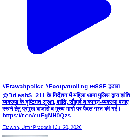
#Etawahpolice #Footpatrolling ⏭️SSP इटावा
@BrijeshS_211 के निर्देशन में महिला थाना पुलिस द्वारा शांति
व्यवस्था के दृष्टिगत सुरक्षा, शांति, सौहार्द व कानून-व्यवस्था बनाए
रखने हेतु प्रमुख बाजारों व मुख्य मार्गो पर पैदल गश्त की गई।
https://t.co/cuFgNH0Qzs
Etawah, Uttar Pradesh | Jul 20, 2026