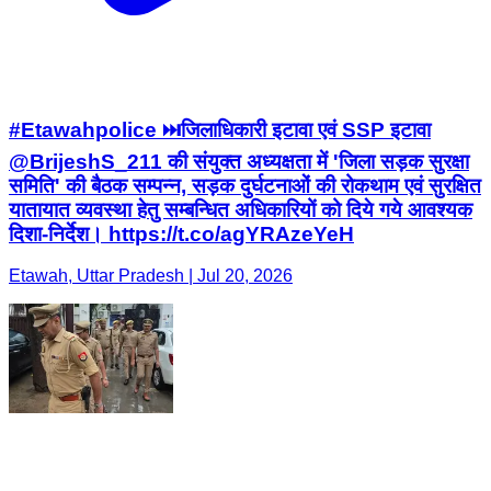
#Etawahpolice ⏭️जिलाधिकारी इटावा एवं SSP इटावा
@BrijeshS_211 की संयुक्त अध्यक्षता में 'जिला सड़क सुरक्षा
समिति' की बैठक सम्पन्न, सड़क दुर्घटनाओं की रोकथाम एवं सुरक्षित
यातायात व्यवस्था हेतु सम्बन्धित अधिकारियों को दिये गये आवश्यक
दिशा-निर्देश। https://t.co/agYRAzeYeH
Etawah, Uttar Pradesh | Jul 20, 2026