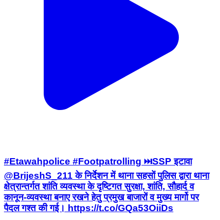
#Etawahpolice #Footpatrolling ⏭️SSP इटावा
@BrijeshS_211 के निर्देशन में थाना सहसों पुलिस द्वारा थाना
क्षेत्रान्तर्गत शांति व्यवस्था के दृष्टिगत सुरक्षा, शांति, सौहार्द व
कानून-व्यवस्था बनाए रखने हेतु प्रमुख बाजारों व मुख्य मार्गो पर
पैदल गश्त की गई। https://t.co/GQa53OiiDs