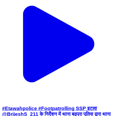
#Etawahpolice #Footpatrolling SSP इटावा
@BrijeshS_211 के निर्देशन में थाना बढपुरा पुलिस द्वारा थाना