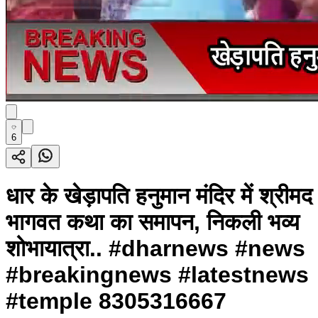
6
धार के खेड़ापति हनुमान मंदिर में श्रीमद
भागवत कथा का समापन, निकली भव्य
शोभायात्रा.. #dharnews #news
#breakingnews #latestnews
#temple 8305316667