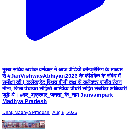
मुख्य सचिव अशोक वर्णवाल ने आज वीडियो कॉन्फ्रेंसिंग के माध्यम
से #JanVishwasAbhiyan2026 के फीडबैक के संबंध में
समीक्षा की। कलेक्ट्रेट स्थित वीसी कक्ष से कलेक्टर राजीव रंजन
मीना, जिला पंचायत सीईओ अभिषेक चौधरी सहित संबंधित अधिकारी
जुड़े थे। #हर_शुक्रवार_जनता_के_नाम Jansampark
Madhya Pradesh
Dhar, Madhya Pradesh | Aug 8, 2026