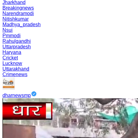
Jharkhand
Breakingnews
Narendramodi
Nitishkumar
Madhya_pradesh
Nsui
Pmmodi
Rahulgandhi
Uttarpradesh
Haryana
Cricket
Lucknow
Uttarakhand
Crimenews
dharnewsmp