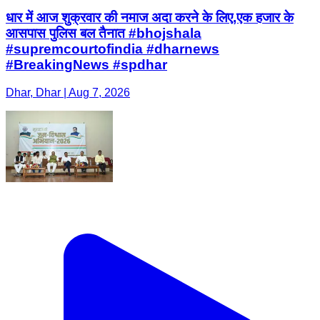
धार में आज शुक्रवार की नमाज अदा करने के लिए,एक हजार के
आसपास पुलिस बल तैनात #bhojshala
#supremcourtofindia #dharnews
#BreakingNews #spdhar
Dhar, Dhar | Aug 7, 2026