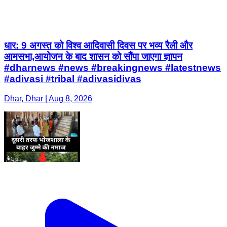
धार: 9 अगस्त को विश्व आदिवासी दिवस पर भव्य रैली और
आमसभा,आयोजन के बाद शासन को सौंपा जाएगा ज्ञापन
#dharnews #news #breakingnews #latestnews
#adivasi #tribal #adivasidivas
Dhar, Dhar | Aug 8, 2026