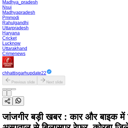
Madhya_pradesh
Nsui
Madhyapradesh
Pmmodi
Rahulgandhi
Uttarpradesh
Haryana
Cricket
Lucknow
Uttarakhand
Crimenews
chhattisgarhupdate22
Previous slide
Next slide
जांजगीर बड़ी खबर : कार और बाइक में
अस्पताल से बिलासपुर रेफर, कोरबा जिले 