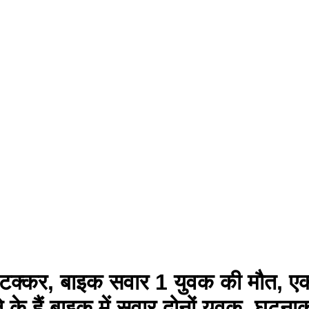
 टक्कर, बाइक सवार 1 युवक की मौत, एक
के हैं बाइक में सवार दोनों युवक, घटनाक