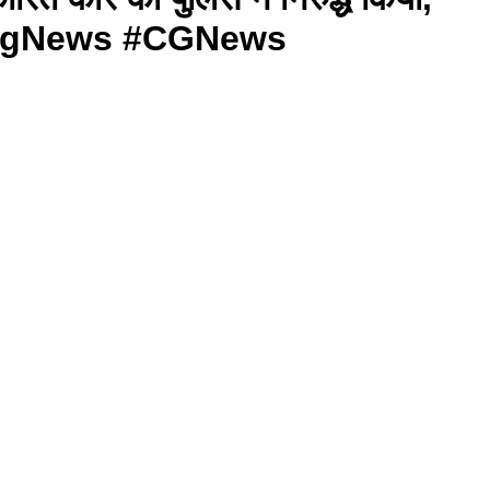
eakingNews #CGNews