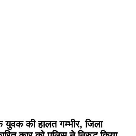
 युवक की हालत गम्भीर, जिला
ारित कार को पुलिस ने निरुद्ध किया,