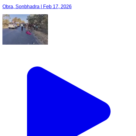
Obra, Sonbhadra | Feb 17, 2026