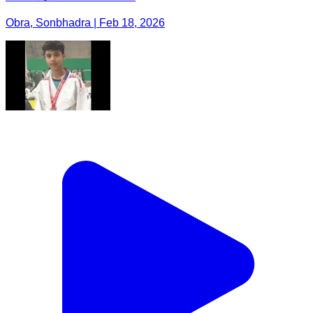
Obra, Sonbhadra | Feb 18, 2026