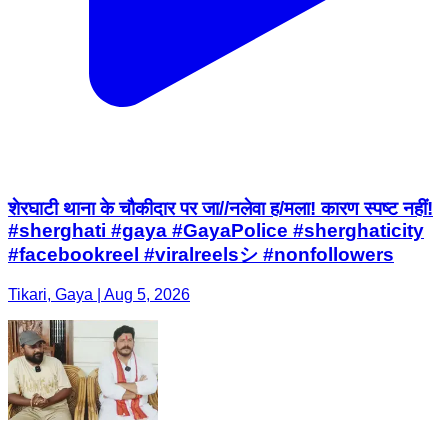
शेरघाटी थाना के चौकीदार पर जा//नलेवा ह/मला! कारण स्पष्ट नहीं!
#sherghati #gaya #GayaPolice #sherghaticity
#facebookreel #viralreelsシ #nonfollowers
Tikari, Gaya | Aug 5, 2026