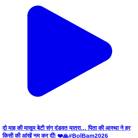
दो माह की मासूम बेटी संग दंडवत यात्रा… पिता की आस्था ने हर
किसी की आंखें नम कर दीं! ❤️🙏#BolBam2026