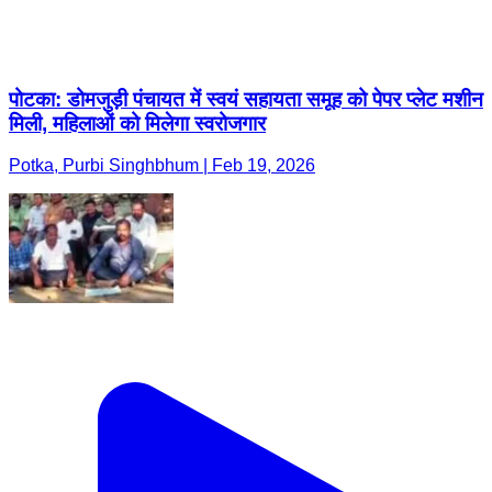
पोटका: डोमजुड़ी पंचायत में स्वयं सहायता समूह को पेपर प्लेट मशीन
मिली, महिलाओं को मिलेगा स्वरोजगार
Potka, Purbi Singhbhum | Feb 19, 2026