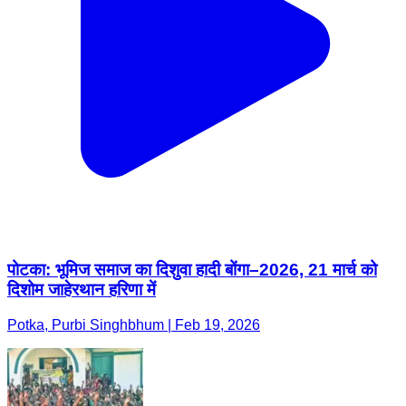
पोटका: भूमिज समाज का दिशुवा हादी बोंगा–2026, 21 मार्च को
दिशोम जाहेरथान हरिणा में
Potka, Purbi Singhbhum | Feb 19, 2026