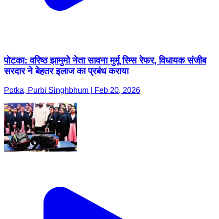
पोटका: वरिष्ठ झामुमो नेता सावना मुर्मू रिम्स रेफर, विधायक संजीब
सरदार ने बेहतर इलाज का प्रबंध कराया
Potka, Purbi Singhbhum | Feb 20, 2026