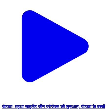
पोटका: महुआ साइलेंट जीन प्रोजेक्ट की शुरुआत, पोटका के बच्चों