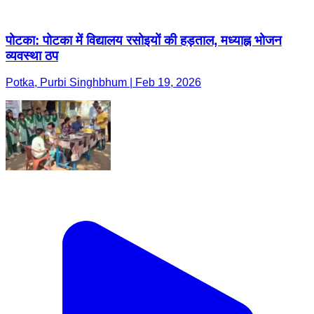
पोटका: पोटका में विद्यालय रसोइयों की हड़ताल, मध्याह्न भोजन
व्यवस्था ठप
Potka, Purbi Singhbhum | Feb 19, 2026