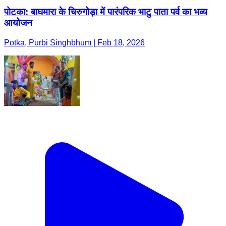
पोटका: बाघमारा के चिरुगोड़ा में पारंपरिक भाटु पाता पर्व का भव्य
आयोजन
Potka, Purbi Singhbhum | Feb 18, 2026