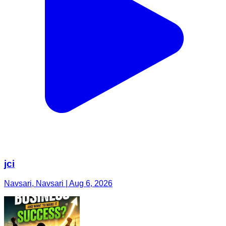
jci
Navsari, Navsari | Aug 6, 2026