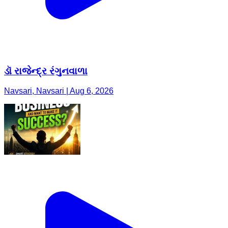
ડૉ રાજેન્દ્ર રંગુનવાળા
Navsari, Navsari | Aug 6, 2026