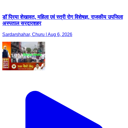
डॉ प्रिया शेखावत, महिला एवं स्त्री रोग विशेषज्ञ, राजकीय उपजिला
अस्पताल सरदारशहर
Sardarshahar, Churu | Aug 6, 2026