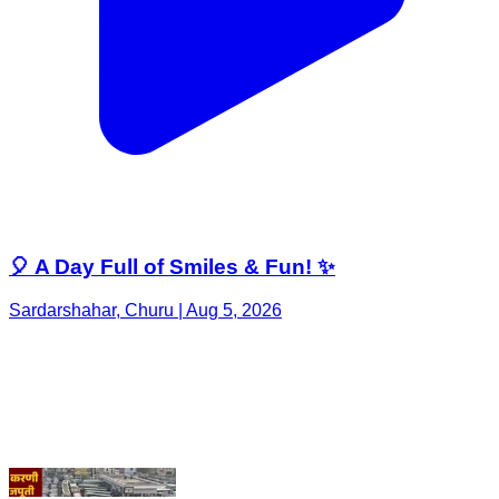
🎈 A Day Full of Smiles & Fun! ✨
Sardarshahar, Churu | Aug 5, 2026