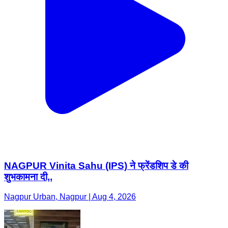
NAGPUR Vinita Sahu (IPS) ने फ्रेंडशिप डे की
शुभकामना दी,,
Nagpur Urban, Nagpur | Aug 4, 2026