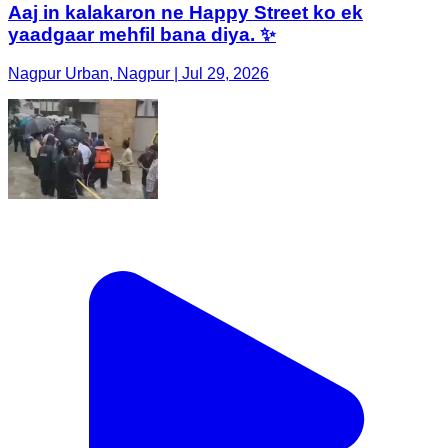
Aaj in kalakaron ne Happy Street ko ek
yaadgaar mehfil bana diya. ✨
Nagpur Urban, Nagpur | Jul 29, 2026