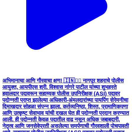
अभिमानाचा आणि गौरवाचा क्षण! 🇮🇳👮‍♂️ नागपूर शहराचे पोलीस
आयुक्त, आयपीएस श्री. विश्वास नांगरे पाटील यांच्या शुभहस्ते
हवालदार पदावरून सहाय्यक पोलीस उपनिरीक्षक (ASI) पदावर
पदोन्नती प्राप्त झालेल्या अधिकारी-अंमलदारांच्या पायपिंग सेरेमनीचा
दिमाखदार सोहळा संपन्न झाला. कर्तव्यनिष्ठा, शिस्त, प्रामाणिकपणा
आणि उत्कृष्ट सेवाभाव यांची दखल घेत ही पदोन्नती प्रदान करण्यात
आली. ही पदोन्नती केवळ पदातील वाढ नसून अधिक जबाबदारी,
नेतृत्व आणि जनसेवेप्रती असलेल्या समर्पणाची गौरवशाली पोचपावती