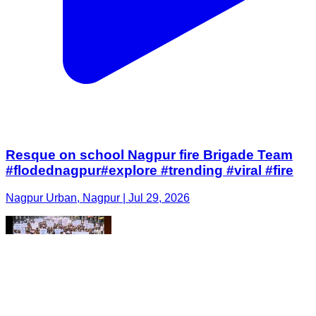
Resque on school Nagpur fire Brigade Team
#flodednagpur#explore #trending #viral #fire
Nagpur Urban, Nagpur | Jul 29, 2026