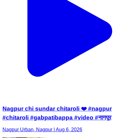
Nagpur chi sundar chitaroli ❤️ #nagpur
#chitaroli #gabpatibappa #video #नागपूर
Nagpur Urban, Nagpur | Aug 6, 2026