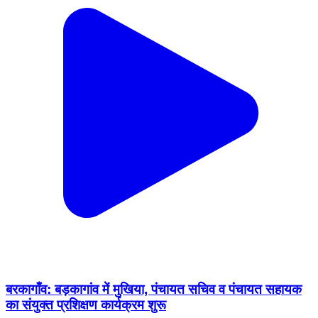
बरकागाँव: बड़कागांव में मुखिया, पंचायत सचिव व पंचायत सहायक
का संयुक्त प्रशिक्षण कार्यक्रम शुरू