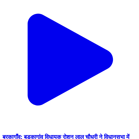
बरकागाँव: बड़कागांव विधायक रोशन लाल चौधरी ने विधानसभा में