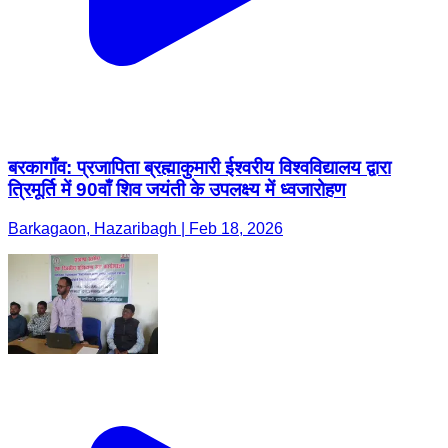
बरकागाँव: प्रजापिता ब्रह्माकुमारी ईश्वरीय विश्वविद्यालय द्वारा
त्रिमूर्ति में 90वाँ शिव जयंती के उपलक्ष्य में ध्वजारोहण
Barkagaon, Hazaribagh | Feb 18, 2026