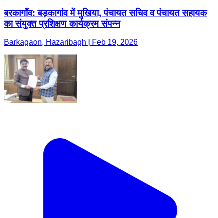
बरकागाँव: बड़कागांव में मुखिया, पंचायत सचिव व पंचायत सहायक
का संयुक्त प्रशिक्षण कार्यक्रम संपन्न
Barkagaon, Hazaribagh | Feb 19, 2026