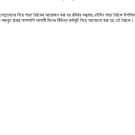
 নেতৃত্বদের নিয়ে পাড়া বৈঠকের আয়োজন করা হয় রবিবার সন্ধ্যায়,এইদিন পাড়া বৈঠকে উপস্
কে মজবুত রাখার পাশাপাশি আগামী দিনের বিভিন্ন কর্মসূচি নিয়ে আলোচনা করা হয় এই বৈঠকে।