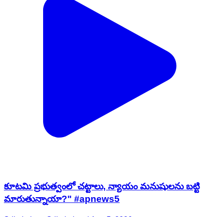
కూటమి ప్రభుత్వంలో చట్టాలు, న్యాయం మనుషులను బట్టి
మారుతున్నాయా?" #apnews5
Srikakulam, Srikakulam | Aug 5, 2026