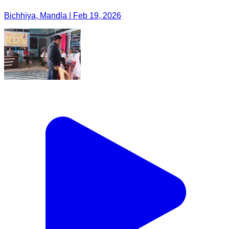
Bichhiya, Mandla | Feb 19, 2026