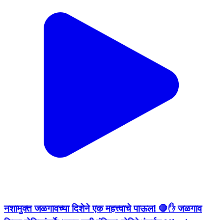
नशामुक्त जळगावच्या दिशेने एक महत्त्वाचे पाऊल! 🛑✋ जळगाव