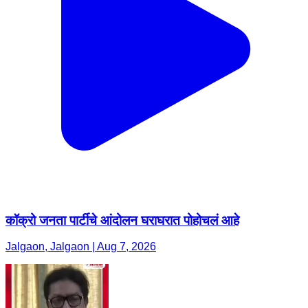
कॉक्रो जनता पार्टीचे आंदोलन घराघरात पोहोचलं आहे
Jalgaon, Jalgaon | Aug 7, 2026