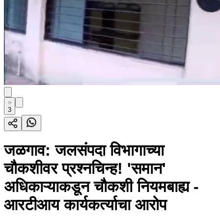
3
जळगाव: जलसंपदा विभागाच्या
चौकशीवर प्रश्नचिन्ह! 'समान'
अधिकाऱ्याकडून चौकशी नियमबाह्य -
आरटीआय कार्यकर्त्याचा आरोप