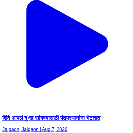
शिंदे आपलं दुःख सांगण्यासाठी पंतप्रधानांना भेटतात
Jalgaon, Jalgaon | Aug 7, 2026