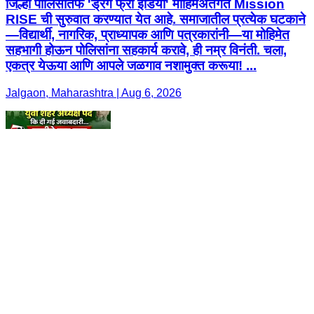
जिल्हा पोलिसांतर्फे 'ड्रग फ्री इंडिया' मोहिमेअंतर्गत Mission
RISE ची सुरुवात करण्यात येत आहे. समाजातील प्रत्येक घटकाने
—विद्यार्थी, नागरिक, प्राध्यापक आणि पत्रकारांनी—या मोहिमेत
सहभागी होऊन पोलिसांना सहकार्य करावे, ही नम्र विनंती. चला,
एकत्र येऊया आणि आपले जळगाव नशामुक्त करूया! ...
Jalgaon, Maharashtra | Aug 6, 2026