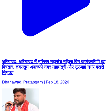
धरियावद: धरियावद में मुस्लिम महासंघ महिला विंग कार्यकारिणी का
विस्तार, तबस्सुम अशरफी नगर महामंत्री और नूरजहां नगर मंत्री
नियुक्त
Dhariawad, Pratapgarh | Feb 18, 2026