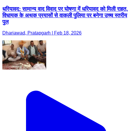
धरियावद: सामान्य वाद विवाद पर घोषणा में धरियावद को मिली राहत,
विधायक के अथक प्रयासों से वाकली पुलिया पर बनेगा उच्च स्तरीय
पुल
Dhariawad, Pratapgarh | Feb 18, 2026