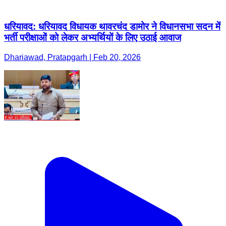
धरियावद: धरियावद विधायक थावरचंद डामोर ने विधानसभा सदन में
भर्ती परीक्षाओं को लेकर अभ्यर्थियों के लिए उठाई आवाज
Dhariawad, Pratapgarh | Feb 20, 2026