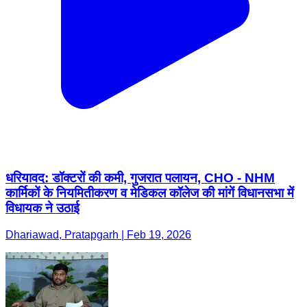
धरियावद: डॉक्टरों की कमी, गुजरात पलायन, CHO - NHM
कार्मिकों के नियमितीकरण व मेडिकल कॉलेज की मांगें विधानसभा में
विधायक ने उठाई
Dhariawad, Pratapgarh | Feb 19, 2026