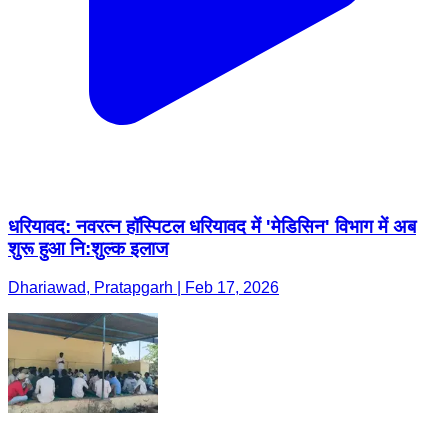
धरियावद: नवरत्न हॉस्पिटल धरियावद में 'मेडिसिन' विभाग में अब
शुरू हुआ नि:शुल्क इलाज
Dhariawad, Pratapgarh | Feb 17, 2026