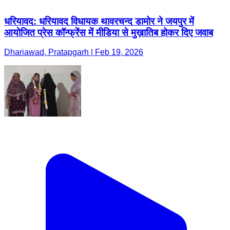
धरियावद: धरियावद विधायक थावरचन्द डामोर ने जयपुर में
आयोजित प्रेस कॉन्फ्रेंस में मीडिया से मुख़ातिब होकर दिए जवाब
Dhariawad, Pratapgarh | Feb 19, 2026