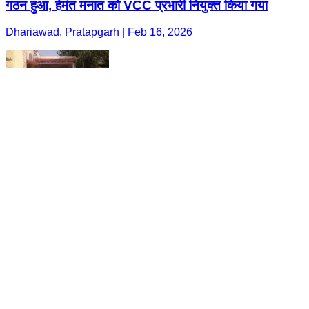
गठन हुआ, हेमंत मनात को VCC प्रभारी नियुक्त किया गया
Dhariawad, Pratapgarh | Feb 16, 2026