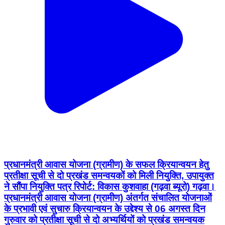
प्रधानमंत्री आवास योजना (ग्रामीण) के सफल क्रियान्वयन हेतु
प्रतीक्षा सूची से दो प्रखंड समन्वयकों को मिली नियुक्ति, उपायुक्त
ने सौंपा नियुक्ति पत्र रिपोर्ट: विकास कुशवाहा (गढ़वा ब्यूरो) गढ़वा।
प्रधानमंत्री आवास योजना (ग्रामीण) अंतर्गत संचालित योजनाओं
के प्रभावी एवं सुचारु क्रियान्वयन के उद्देश्य से 06 अगस्त दिन
गुरुवार को प्रतीक्षा सूची से दो अभ्यर्थियों को प्रखंड समन्वयक