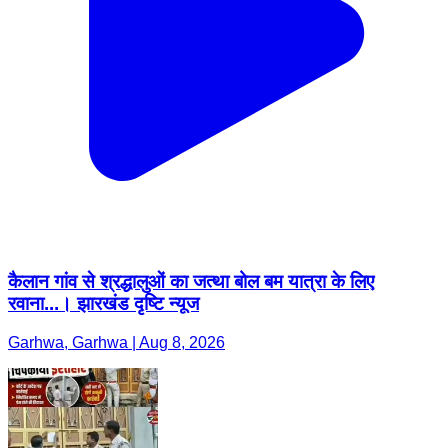
कैलान गांव से श्रद्धालुओं का जत्था बोल बम यात्रा के लिए
रवाना...। झारखंड दृष्टि न्यूज
Garhwa, Garhwa | Aug 8, 2026