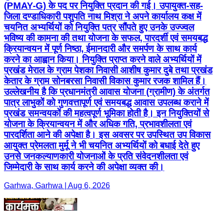
(PMAY-G) के पद पर नियुक्ति प्रदान की गई। उपायुक्त-सह-
जिला दण्डाधिकारी पशुपति नाथ मिश्रा ने अपने कार्यालय कक्ष में
चयनित अभ्यर्थियों को नियुक्ति पत्र सौंपते हुए उनके उज्ज्वल
भविष्य की कामना की तथा योजना के सफल, पारदर्शी एवं समयबद्ध
क्रियान्वयन में पूर्ण निष्ठा, ईमानदारी और समर्पण के साथ कार्य
करने का आह्वान किया। नियुक्ति प्राप्त करने वाले अभ्यर्थियों में
प्रखंड मेराल के ग्राम पेशका निवासी आशीष कुमार दुबे तथा प्रखंड
केतार के ग्राम सोनबरसा निवासी विकास कुमार रजक शामिल हैं।
उल्लेखनीय है कि प्रधानमंत्री आवास योजना (ग्रामीण) के अंतर्गत
पात्र लाभुकों को गुणवत्तापूर्ण एवं समयबद्ध आवास उपलब्ध कराने में
प्रखंड समन्वयकों की महत्वपूर्ण भूमिका होती है। इन नियुक्तियों से
योजना के क्रियान्वयन में और अधिक गति, प्रभावशीलता एवं
पारदर्शिता आने की अपेक्षा है। इस अवसर पर उपस्थित उप विकास
आयुक्त प्रेमलता मुर्मू ने भी चयनित अभ्यर्थियों को बधाई देते हुए
उनसे जनकल्याणकारी योजनाओं के प्रति संवेदनशीलता एवं
जिम्मेदारी के साथ कार्य करने की अपेक्षा व्यक्त की।
Garhwa, Garhwa | Aug 6, 2026