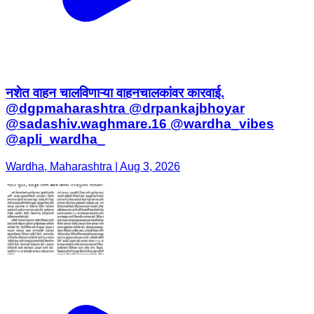
नशेत वाहन चालविणाऱ्या वाहनचालकांवर कारवाई.
@dgpmaharashtra @drpankajbhoyar
@sadashiv.waghmare.16 @wardha_vibes
@apli_wardha_
Wardha, Maharashtra | Aug 3, 2026