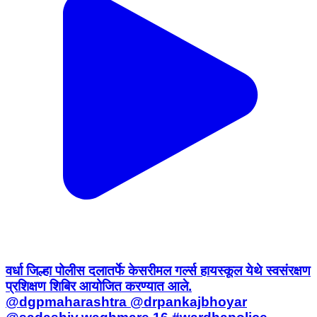
वर्धा जिल्हा पोलीस दलातर्फे केसरीमल गर्ल्स हायस्कूल येथे स्वसंरक्षण
प्रशिक्षण शिबिर आयोजित करण्यात आले.
@dgpmaharashtra @drpankajbhoyar