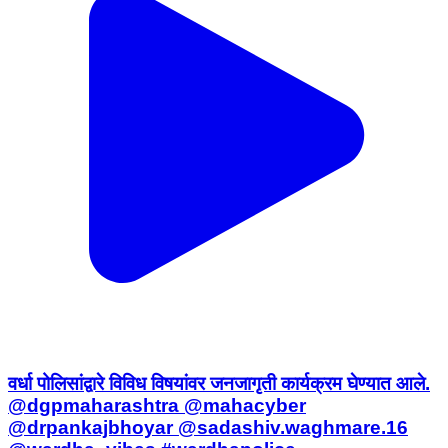
वर्धा पोलिसांद्वारे विविध विषयांवर जनजागृती कार्यक्रम घेण्यात आले.
@dgpmaharashtra @mahacyber
@drpankajbhoyar @sadashiv.waghmare.16