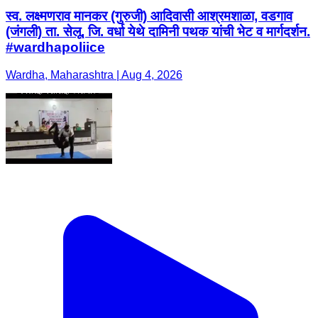
स्व. लक्ष्मणराव मानकर (गुरुजी) आदिवासी आश्रमशाळा, वडगाव
(जंगली) ता. सेलू, जि. वर्धा येथे दामिनी पथक यांची भेट व मार्गदर्शन.
#wardhapoliice
Wardha, Maharashtra | Aug 4, 2026