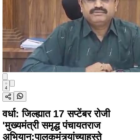
4
वर्धा: जिल्ह्यात 17 सप्टेंबर रोजी
'मुख्यमंत्री समृद्ध पंचायतराज
अभियान:पालकमंत्र्यांच्याहस्ते